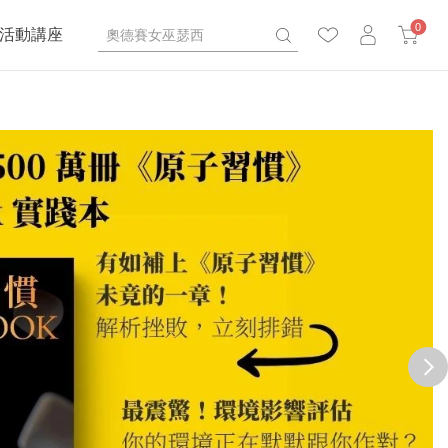
0
活動講座
next