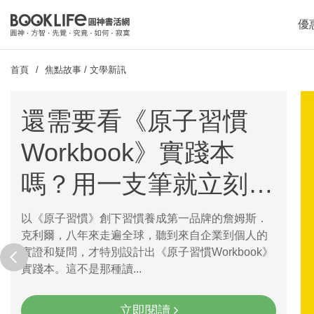
優
首頁
焦點故事
/
文學新訊
還需要看《原子習慣
Workbook》實踐本
嗎？用一支筆就立刻開
啟行動力的驚天書
以《原子習慣》創下習慣養成第一品牌的詹姆斯．
克利爾，八年來走遍全球，聽到來自企業到個人的
prev
實證和疑問，才特別設計出《原子習慣Workbook》
實踐本。這不是那種讀...
立即閱讀