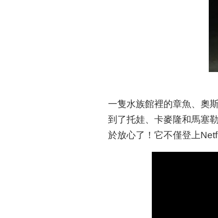
一隻水族館裡的章魚、奧斯卡
到了托娃、卡麥隆和馬塞勒
於放心了！它不僅登上Netf