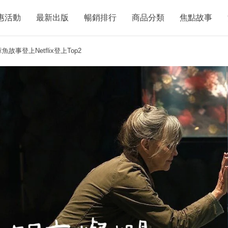
惠活動
最新出版
暢銷排行
商品分類
焦點故事
登上Netflix登上Top2