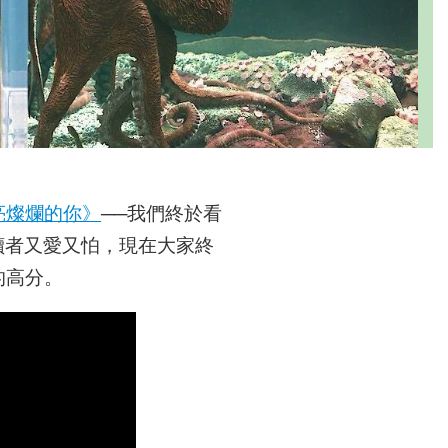
亮燦爛的你》
──我們終於看
讀者又愛又怕，現在大家終
的高分。