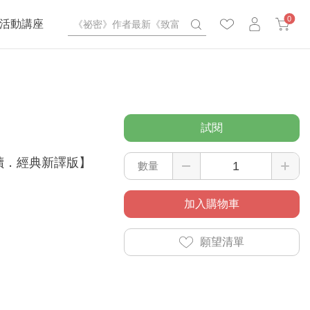
0
活動講座
試閱
讀．經典新譯版】
數量
加入購物車
願望清單