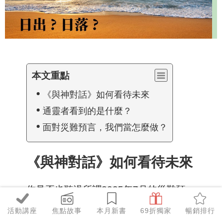
本文重點
《與神對話》如何看待未來
通靈者看到的是什麼？
面對災難預言，我們當怎麼做？
《與神對話》如何看待未來
你是否也聽過所謂2025年7月的災難預
言？這些通靈者看到的是什麼？
活動講座
焦點故事
本月新書
69折獨家
暢銷排行
經典的
《與神對話》
中，以為是最能預言