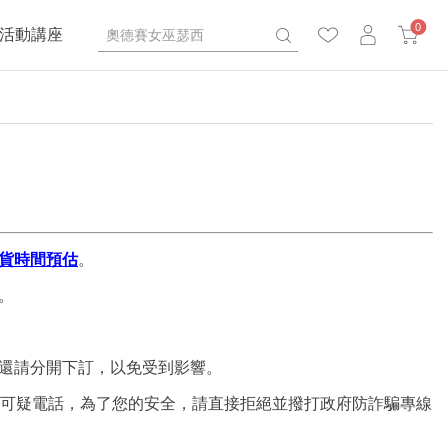
0
活動講座
貨時間預估
。
。
還請分開下訂，以免受到影響。
到可疑電話，為了您的安全，請直接拒絕並撥打政府防詐騙專線