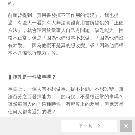
的。
前面曾提到「實用書發揮不了作用的情況」。我也提
過，有些人一看到有人無法實踐實用書所提供的「正確
方法」，就會歸因於當事人自己有問題、缺乏能力、性
格不正常，像是「因為他們根本不想做」「因為他們沒
有幹勁」「因為他們不是真的想改變」或「因為他們根
本不具備執行能力」等。
▍
掙扎是一件壞事嗎？
事實上，一個人有不想做事、提不起勁、不想改變、無
法百分之百發揮能力……的時候，不是很正常的事嗎？
雖然每個人的「這種時候」有程度上的差異，但應該是
任何人都會遇到的吧？
至於「既想做，又不想做」「雖然不想做，但還是嘗試
下一頁
看看」「既想堅持下去，又不想再堅持」「雖然不想堅