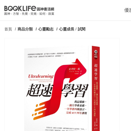
優
首頁
商品分類
心靈勵志
心靈成長
/
試閱