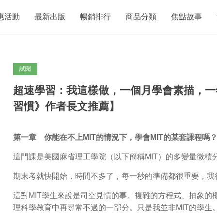
惠活動
最新出版
暢銷排行
商品分類
焦點故事
試閱
超速學習：我這樣做，一個月學會素描，一
習慣》作者長文推薦】
第一章 你能在不上MIT的情況下，學會MIT的某套課程嗎
這門課是美國麻省理工學院（以下簡稱MIT）的多變量微積
期末考就快開始，時間不多了，每一秒的準備都很重要，我
這對MIT學生來說是司空見慣的事。複雜的方程式、抽象的
理科學教育中再尋常不過的一部分。只是我並非MIT的學生