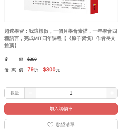
超速學習：我這樣做，一個月學會素描，一年學會四
種語言，完成MIT四年課程【《原子習慣》作者長文
推薦】
定價
$380
79
$300
優惠價
折
元
數量
加入購物車
願望清單