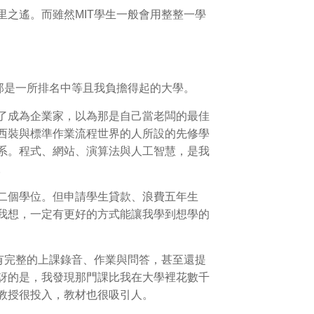
之遙。而雖然MIT學生一般會用整整一學
那是一所排名中等且我負擔得起的大學。
了成為企業家，以為那是自己當老闆的最佳
西裝與標準作業流程世界的人所設的先修學
系。程式、網站、演算法與人工智慧，是我
。
二個學位。但申請學生貸款、浪費五年生
我想，一定有更好的方式能讓我學到想學的
有完整的上課錄音、作業與問答，甚至還提
訝的是，我發現那門課比我在大學裡花數千
教授很投入，教材也很吸引人。