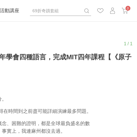
0
活動講座
1 / 1
年學會四種語言，完成MIT四年課程【《原子
？
分。
得在時間到之前盡可能詳細演練最多問題。
概念、困難的證明，都是全球最負盛名的數
。事實上，我連麻州都沒去過。