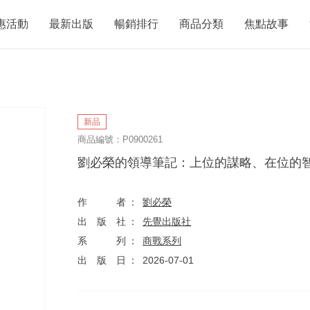
惠活動
最新出版
暢銷排行
商品分類
焦點故事
新品
商品編號：P0900261
劉必榮的領導筆記：上位的謀略、在位的
作者
劉必榮
出版社
先覺出版社
系列
商戰系列
出版日
2026-07-01