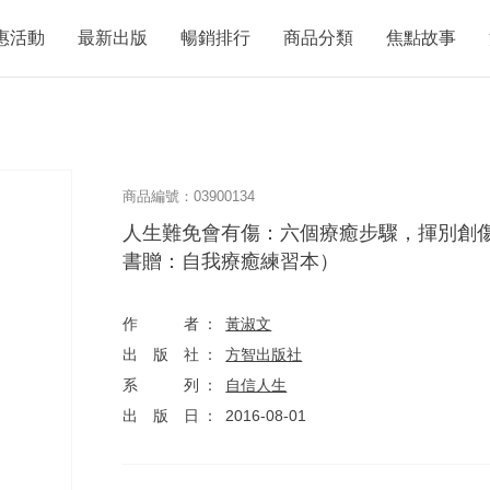
惠活動
最新出版
暢銷排行
商品分類
焦點故事
商品編號：03900134
人生難免會有傷：六個療癒步驟，揮別創
書贈：自我療癒練習本）
作者
黃淑文
出版社
方智出版社
系列
自信人生
出版日
2016-08-01