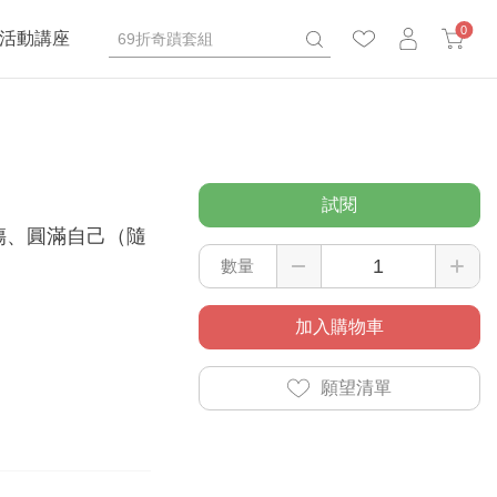
0
活動講座
試閱
傷、圓滿自己（隨
數量
加入購物車
願望清單