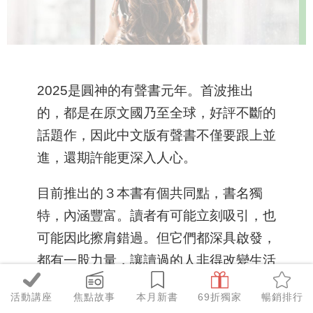
2025是圓神的有聲書元年。首波推出
的，都是在原文國乃至全球，好評不斷的
話題作，因此中文版有聲書不僅要跟上並
進，還期許能更深入人心。
目前推出的３本書有個共同點，書名獨
特，內涵豐富。讀者有可能立刻吸引，也
可能因此擦肩錯過。但它們都深具啟發，
都有一股力量，讓讀過的人非得改變生活
方式不可。 值得再用另一種方式，送到
活動講座
焦點故事
本月新書
69折獨家
暢銷排行
大家的耳朵前。