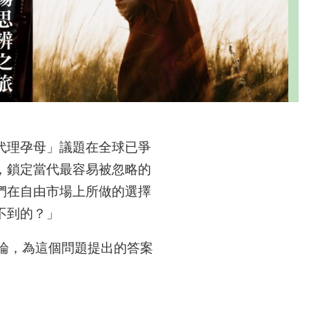
代理孕母」議題在全球已爭
，鎖定當代最容易被忽略的
們在自由市場上所做的選擇
不到的？」
理論，為這個問題提出的答案