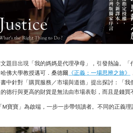
作文題目出現「我的媽媽是代理孕母」，引發熱論。「
、哈佛大學教授邁可．桑德爾
《正義：一場思辨之旅》
，書中針對「購買服務／市場與道德」提出探討：「我
定的德行與更高的財貨是無法由市場表彰，而且是錢買
件「M寶寶」為啟端，一步一步帶領讀者。不同的正義