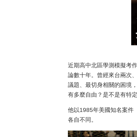
近期高中北區學測模擬考
論數十年。曾經來台兩次
議題、最切身相關的困境
有多麼自由？是不是有特
他以1985年美國知名案
各自不同。