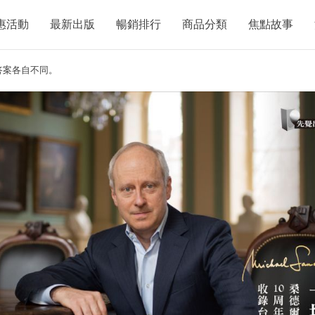
惠活動
最新出版
暢銷排行
商品分類
焦點故事
答案各自不同。