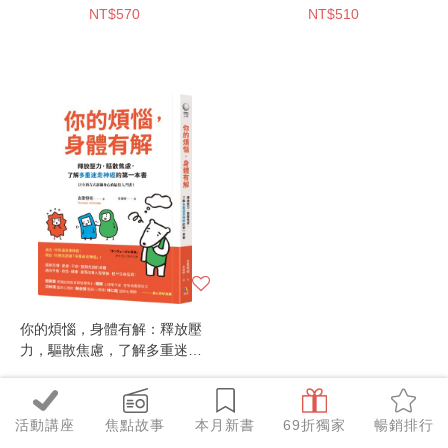
NT$570
NT$510
你的煩惱，身體有解：釋放壓
力，驅散焦慮，了解多重迷走
神經的第一本書
NT$300
活動講座
焦點故事
本月新書
69折獨家
暢銷排行