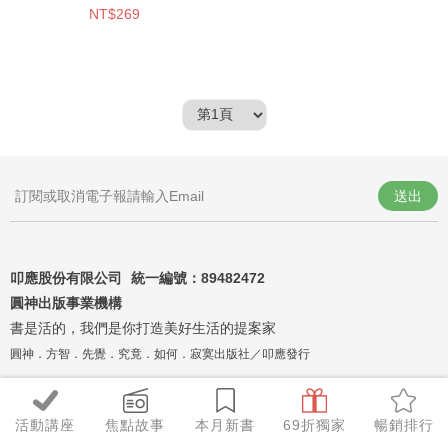
NT$269
送出
叩應股份有限公司 統一編號：
89482472
圓神出版事業機構
書是活的，我們是你打造美好生活的提案家
圓神．方智．先覺．究竟．如何．寂寞出版社／叩應發行
活動講座
焦點故事
本月新書
69折獨家
暢銷排行