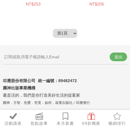
NT$253
NT$205
意自由翱翔的永恆經典】
送出
叩應股份有限公司 統一編號：
89482472
圓神出版事業機構
書是活的，我們是你打造美好生活的提案家
圓神．方智．先覺．究竟．如何．寂寞出版社／叩應發行
活動講座
焦點故事
本月新書
69折獨家
暢銷排行